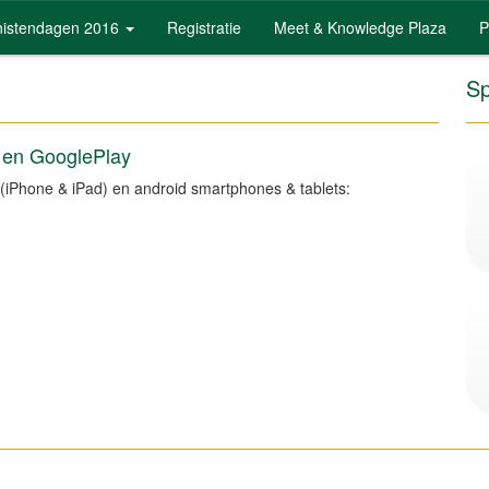
rnistendagen 2016
Registratie
Meet & Knowledge Plaza
P
Sp
 en GooglePlay
(iPhone & iPad) en android smartphones & tablets: