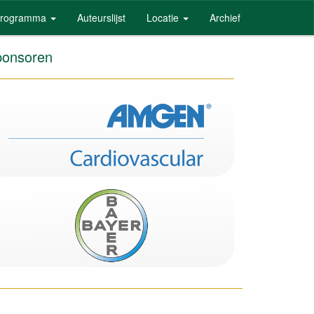
rogramma
Auteurslijst
Locatie
Archief
onsoren