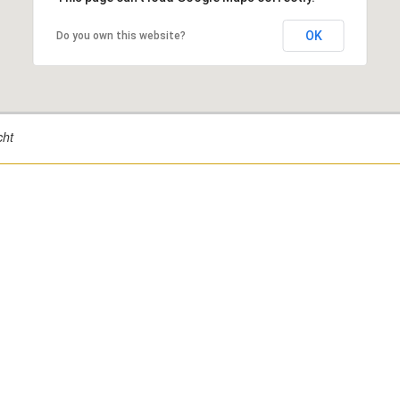
OK
Do you own this website?
cht