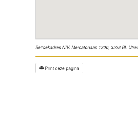
Bezoekadres NIV: Mercatorlaan 1200, 3528 BL Utre
Print deze pagina