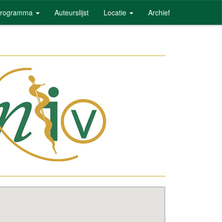
rogramma
Auteurslijst
Locatie
Archief