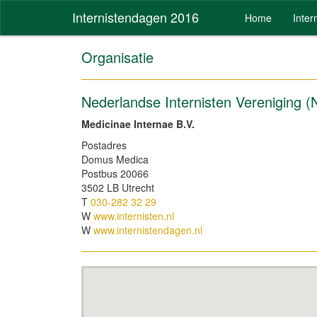
Internistendagen 2016
Home
Inte
Organisatie
Nederlandse Internisten Vereniging (
Medicinae Internae B.V.
Postadres
Domus Medica
Postbus 20066
3502 LB Utrecht
T
030-282 32 29
W
www.internisten.nl
W
www.internistendagen.nl