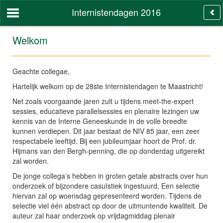
Internistendagen 2016
Welkom
Geachte collegae,
Hartelijk welkom op de 28ste Internistendagen te Maastricht!
Net zoals voorgaande jaren zult u tijdens meet-the-expert
sessies, educatieve parallelsessies en plenaire lezingen uw
kennis van de Interne Geneeskunde in de volle breedte
kunnen verdiepen. Dit jaar bestaat de NIV 85 jaar, een zeer
respectabele leeftijd. Bij een jubileumjaar hoort de Prof. dr.
Hijmans van den Bergh-penning, die op donderdag uitgereikt
zal worden.
De jonge collega’s hebben in groten getale abstracts over hun
onderzoek of bijzondere casuïstiek ingestuurd. Een selectie
hiervan zal op woensdag gepresenteerd worden. Tijdens de
selectie viel één abstract op door de uitmuntende kwaliteit. De
auteur zal haar onderzoek op vrijdagmiddag plenair