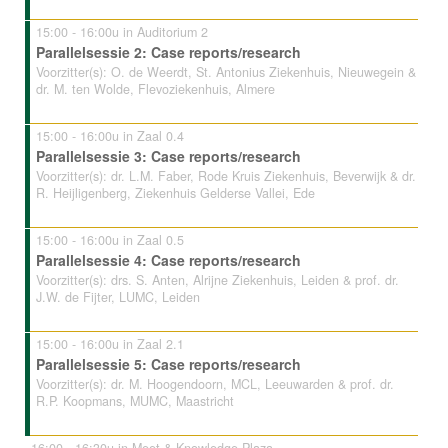
15:00 - 16:00u in Auditorium 2
Parallelsessie 2: Case reports/research
Voorzitter(s): O. de Weerdt, St. Antonius Ziekenhuis, Nieuwegein &
dr. M. ten Wolde, Flevoziekenhuis, Almere
15:00 - 16:00u in Zaal 0.4
Parallelsessie 3: Case reports/research
Voorzitter(s): dr. L.M. Faber, Rode Kruis Ziekenhuis, Beverwijk & dr.
R. Heijligenberg, Ziekenhuis Gelderse Vallei, Ede
15:00 - 16:00u in Zaal 0.5
Parallelsessie 4: Case reports/research
Voorzitter(s): drs. S. Anten, Alrijne Ziekenhuis, Leiden & prof. dr.
J.W. de Fijter, LUMC, Leiden
15:00 - 16:00u in Zaal 2.1
Parallelsessie 5: Case reports/research
Voorzitter(s): dr. M. Hoogendoorn, MCL, Leeuwarden & prof. dr.
R.P. Koopmans, MUMC, Maastricht