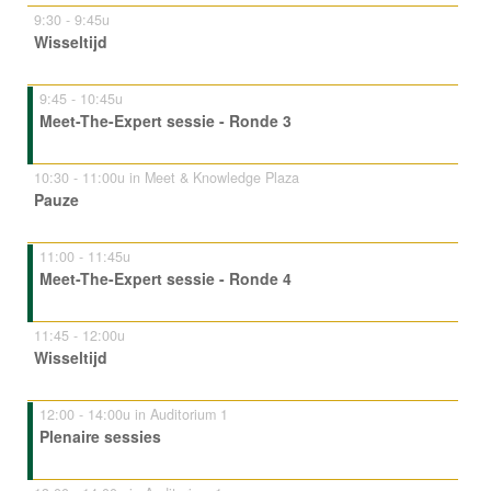
9:30 - 9:45u
Wisseltijd
9:45 - 10:45u
Meet-The-Expert sessie - Ronde 3
10:30 - 11:00u in Meet & Knowledge Plaza
Pauze
11:00 - 11:45u
Meet-The-Expert sessie - Ronde 4
11:45 - 12:00u
Wisseltijd
12:00 - 14:00u in Auditorium 1
Plenaire sessies